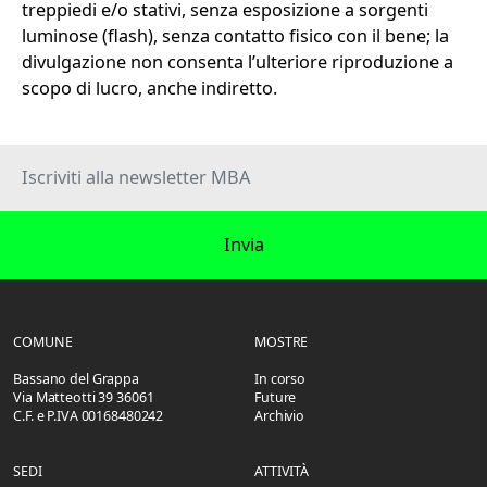
treppiedi e/o stativi, senza esposizione a sorgenti
luminose (flash), senza contatto fisico con il bene; la
divulgazione non consenta l’ulteriore riproduzione a
scopo di lucro, anche indiretto.
Invia
COMUNE
MOSTRE
Bassano del Grappa
In corso
Via Matteotti 39 36061
Future
C.F. e P.IVA 00168480242
Archivio
SEDI
ATTIVITÀ