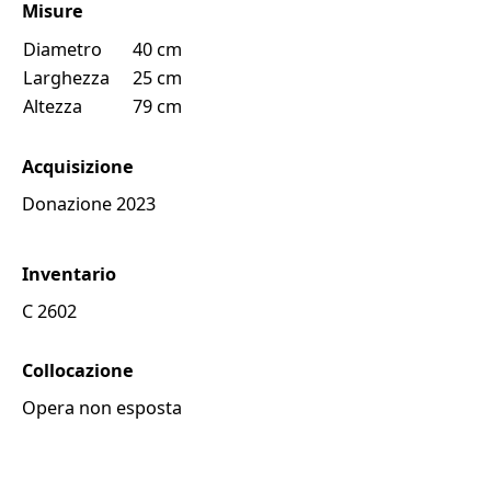
Misure
diametro
40 cm
larghezza
25 cm
altezza
79 cm
Acquisizione
donazione 2023
Inventario
C 2602
Collocazione
Opera non esposta