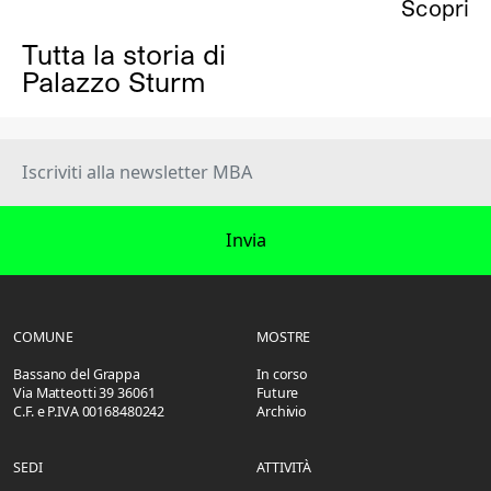
Scopri
Tutta la storia di
Palazzo Sturm
Invia
COMUNE
MOSTRE
Bassano del Grappa
In corso
Via Matteotti 39 36061
Future
C.F. e P.IVA 00168480242
Archivio
SEDI
ATTIVITÀ