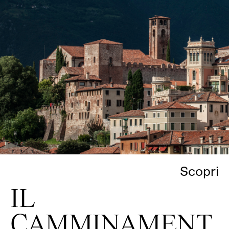
Scopri
IL
CAMMINAMENT