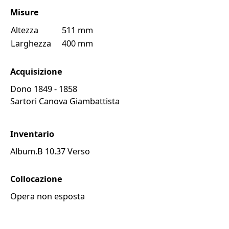
Misure
altezza
511 mm
larghezza
400 mm
Acquisizione
dono 1849 - 1858
Sartori Canova Giambattista
Inventario
Album.B 10.37 Verso
Collocazione
Opera non esposta